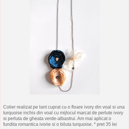
Colier realizat pe lant cuprat cu o floare ivory din voal si una
turquoise inchis din voal cu mijlocul marcat de perlute ivory
si perluta de gheata verde-albastrui. Am mai aplicat o
fundita romantica ivorie si o biluta turquoise. * pret 35 lei